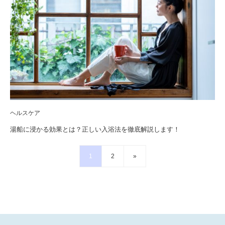
ヘルスケア
湯船に浸かる効果とは？正しい入浴法を徹底解説します！
1
2
»